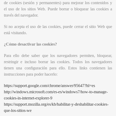
de cookies (sesión y permanentes) para mejorar los contenidos y
el uso de los sitios Web. Puede borrar o bloquear las cookies a
través del navegador.
Si no acepta el uso de las cookies, puede cerrar el sitio Web que
está visitando.
¿Cómo desactivar las cookies?
Para ello debe saber que los navegadores permiten, bloquear,
restringir e incluso borrar las cookies. Todos los navegadores
tienen una configuración para ello. Estos links contienen las
instrucciones para poder hacerlo:
https://support.google.com/chrome/answer/95647?hl=es
http://windows.microsoft.com/es-es/windows7/how-to-manage-
cookies-in-internet-explorer-9
https://support.mozilla.org/es/kb/habilitar-y-deshabilitar-cookies-
que-los-sitios-we