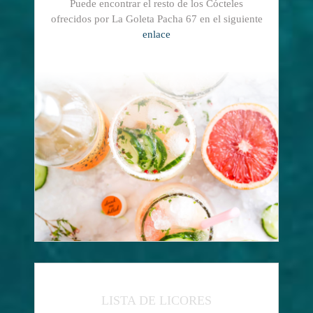
Puede encontrar el resto de los Cócteles
ofrecidos por La Goleta Pacha 67 en el siguiente
enlace
LISTA DE LICORES