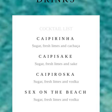
COCKTAIL LIST
CAIPIRINHA
Sugar, fresh limes and cachaça
CAIPISAKE
Sugar, fresh limes and sake
CAIPIROSKA
Sugar, fresh limes and vodka
SEX ON THE BEACH
Sugar, fresh limes and vodka