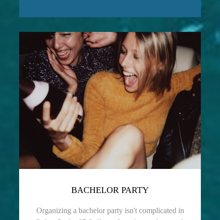
BACHELOR PARTY
Organizing a bachelor party isn't complicated in